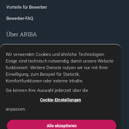
Vorteile für Bewerber
Bewerber-FAQ
Über ARIBA
Team & Ansprechpartner
Wir verwenden Cookies und ähnliche Technologien.
Kontakt
Einige sind technisch notwendig, damit unsere Website
funktioniert. Weitere Dienste nutzen wir nur mit Ihrer
Rechtliches
Einwilligung, zum Beispiel für Statistik,
Komfortfunktionen oder externe Inhalte.
Impressum
Sie können Ihre Auswahl jederzeit über die
Datenschutz
Cookie-Einstellungen
Datenschutzhinweise für Bewerbende
anpassen.
Gender-Hinweis
Alle akzeptieren