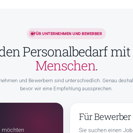
FÜR UNTERNEHMEN UND BEWERBER
den Personalbedarf mi
Menschen
.
nehmen und Bewerbern sind unterschiedlich. Genau deshalb
bevor wir eine Empfehlung aussprechen.
Für Bewerber
g, möchten
Sie suchen einen Job,