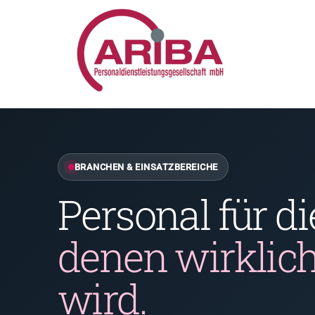
Zum
Inhalt
springen
BRANCHEN & EINSATZBEREICHE
Personal für di
denen wirklic
wird.