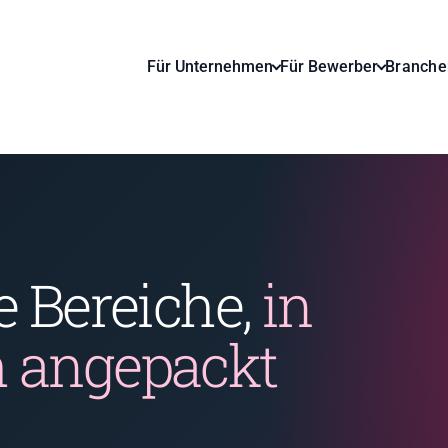
Für Unternehmen
Für Bewerber
Branche
e Bereiche,
in
h angepackt