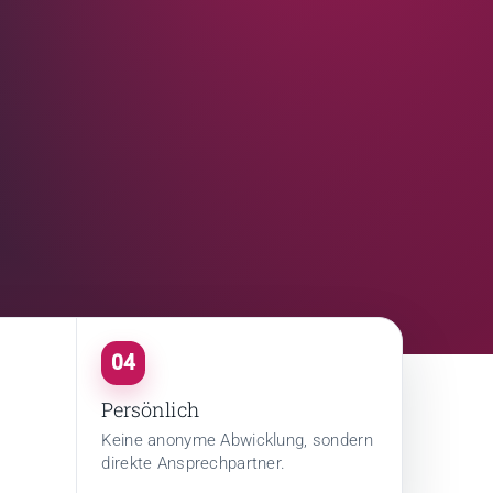
04
Persönlich
Keine anonyme Abwicklung, sondern
direkte Ansprechpartner.