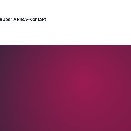
n
Über ARIBA
Kontakt