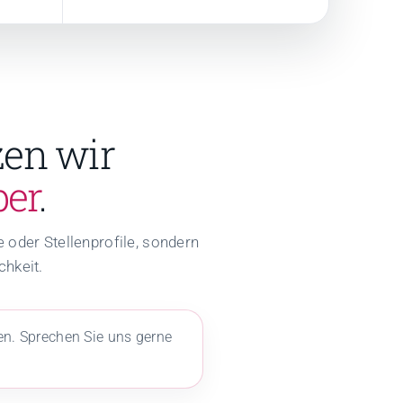
zen wir
er
.
 oder Stellenprofile, sondern
chkeit.
en. Sprechen Sie uns gerne