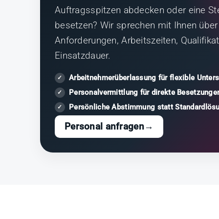
Auftragsspitzen abdecken oder eine Stel
besetzen? Wir sprechen mit Ihnen über
Anforderungen, Arbeitszeiten, Qualifika
Einsatzdauer.
Arbeitnehmerüberlassung für flexible Unter
Personalvermittlung für direkte Besetzunge
Persönliche Abstimmung statt Standardlös
Personal anfragen
→