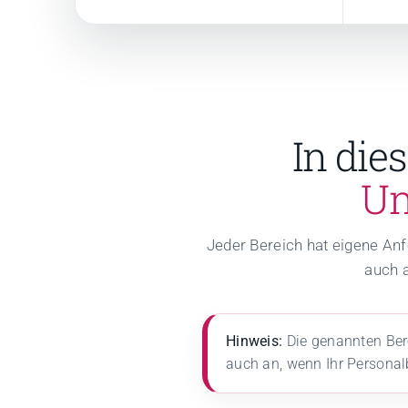
In die
Un
Jeder Bereich hat eigene Anf
auch a
Hinweis:
Die genannten Bere
auch an, wenn Ihr Personalb