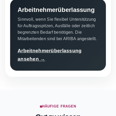
Arbeitnehmerüberlassung
Sinnvoll, wenn Sie flexibel Unterstützung
für Auftragsspitzen, Ausfälle oder zeitlich
begrenzten Bedarf benötigen. Die
Mitarbeitenden sind bei ARIBA angestellt.
Arbeitnehmerüberlassung
ansehen →
HÄUFIGE FRAGEN