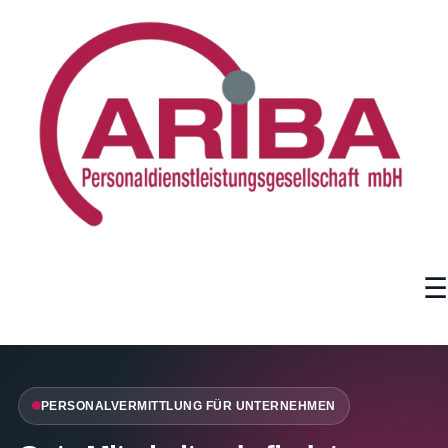
Zum
Inhalt
springen
PERSONALVERMITTLUNG FÜR UNTERNEHMEN