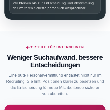
Wir bleiben bis zur Entscheidung und Abstimmung
der weiteren Schritte persönlich ansprechbar.
VORTEILE FÜR UNTERNEHMEN
Weniger Suchaufwand, bessere
Entscheidungen
Eine gute Personalvermittlung entlastet nicht nur im
Recruiting. Sie hilft, Positionen klarer zu besetzen und
die Entscheidung für neue Mitarbeitende sicherer
vorzubereiten.