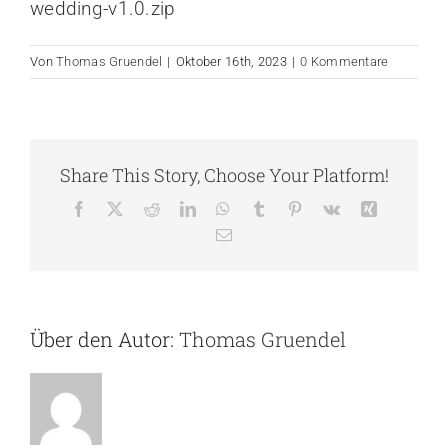
wedding-v1.0.zip
Von
Thomas Gruendel
|
Oktober 16th, 2023
|
0 Kommentare
Share This Story, Choose Your Platform!
Facebook
X
Reddit
LinkedIn
WhatsApp
Tumblr
Pinterest
Vk
Xing
E-
Mail
Über den Autor:
Thomas Gruendel