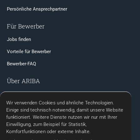
Persönliche Ansprechpartner
Für Bewerber
Jobs finden
Vorteile für Bewerber
Bewerber-FAQ
Über ARIBA
Team & Ansprechpartner
Wir verwenden Cookies und ähnliche Technologien.
Kontakt
Einige sind technisch notwendig, damit unsere Website
funktioniert. Weitere Dienste nutzen wir nur mit Ihrer
Rechtliches
Einwilligung, zum Beispiel für Statistik,
Komfortfunktionen oder externe Inhalte.
Impressum