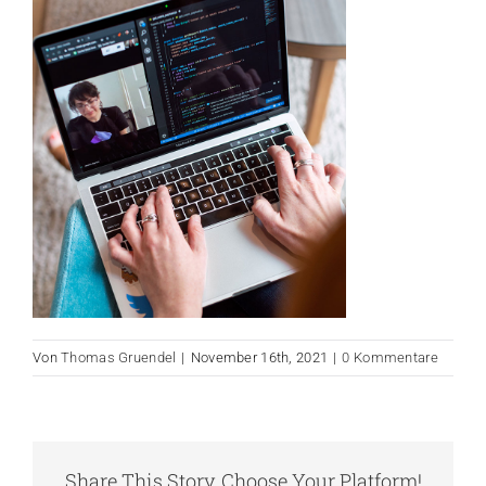
Von
Thomas Gruendel
|
November 16th, 2021
|
0 Kommentare
Share This Story, Choose Your Platform!