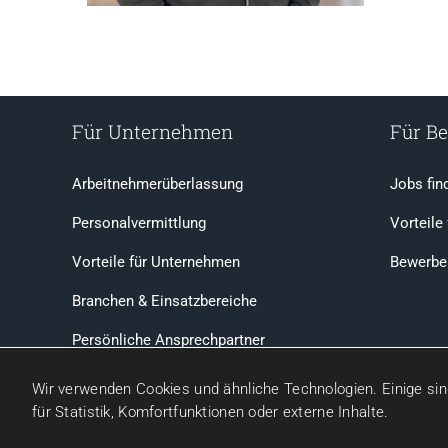
Für Unternehmen
Für B
Arbeitnehmerüberlassung
Jobs fin
Personalvermittlung
Vorteile
Vorteile für Unternehmen
Bewerbe
Branchen & Einsatzbereiche
Persönliche Ansprechpartner
Wir verwenden Cookies und ähnliche Technologien. Einige sind
Seit 2005 für Sie da | ARIBA Personaldienstlei
für Statistik, Komfortfunktionen oder externe Inhalte.