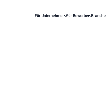
Für Unternehmen
Für Bewerber
Branche