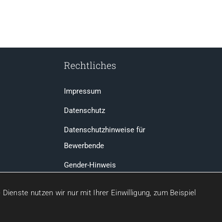
Rechtliches
Impressum
Datenschutz
Datenschutzhinweise für
Bewerbende
Gender-Hinweis
ienste nutzen wir nur mit Ihrer Einwilligung, zum Beispiel
ubnis zur Arbeitnehmerüberlassung gemäß § 1 AÜG