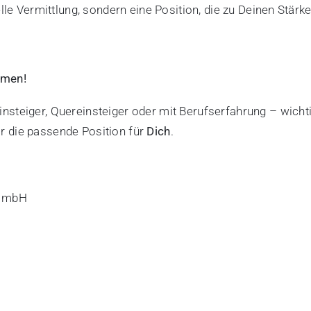
elle Vermittlung, sondern eine Position, die zu Deinen Stär
mmen!
nsteiger, Quereinsteiger oder mit Berufserfahrung – wichti
r die passende Position für
Dich
.
t mbH