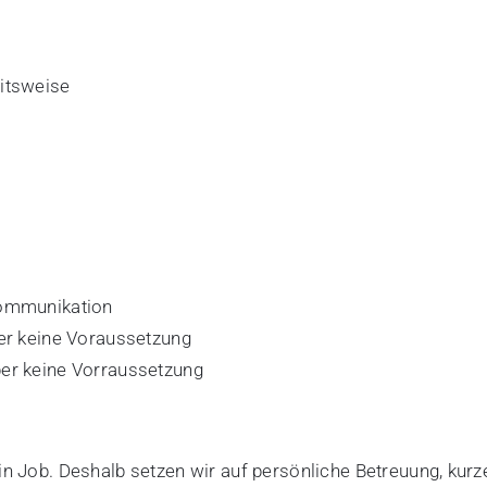
eitsweise
Kommunikation
ber keine Voraussetzung
ber keine Vorraussetzung
ein Job. Deshalb setzen wir auf persönliche Betreuung, kur