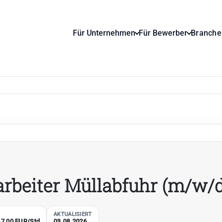
Für Unternehmen
Für Bewerber
Branche
arbeiter Müllabfuhr (m/w/d
AKTUALISIERT
 17,00 EUR/Std
03.08.2026