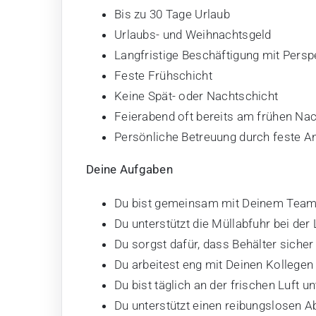
Bis zu 30 Tage Urlaub
Urlaubs- und Weihnachtsgeld
Langfristige Beschäftigung mit Pers
Feste Frühschicht
Keine Spät- oder Nachtschicht
Feierabend oft bereits am frühen Na
Persönliche Betreuung durch feste A
Deine Aufgaben
Du bist gemeinsam mit Deinem Team 
Du unterstützt die Müllabfuhr bei der
Du sorgst dafür, dass Behälter sicher
Du arbeitest eng mit Deinen Kolleg
Du bist täglich an der frischen Luft 
Du unterstützt einen reibungslosen A