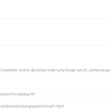
.bewerber-online.de/ariba/index.php?page=profil_stellenang
tzehoe,Pinneberg,HH
naldienstleistungsgesellschaft mbH