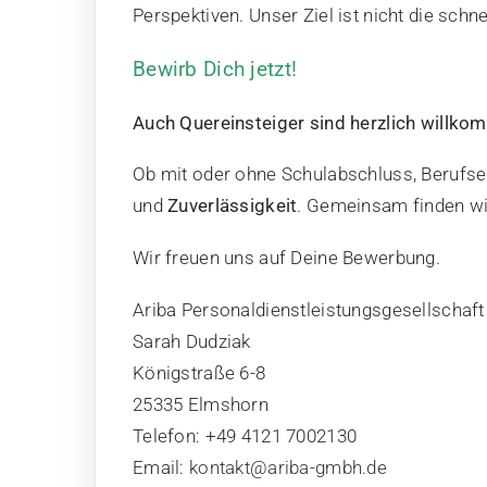
Perspektiven. Unser Ziel ist nicht die schn
Bewirb Dich jetzt!
Auch Quereinsteiger sind herzlich willko
Ob mit oder ohne Schulabschluss, Berufsei
und
Zuverlässigkeit
. Gemeinsam finden wi
Wir freuen uns auf Deine Bewerbung.
Ariba Personaldienstleistungsgesellschaf
Sarah
Dudziak
Königstraße 6-8
25335
Elmshorn
Telefon:
+49 4121 7002130
Email:
kontakt@ariba-gmbh.de