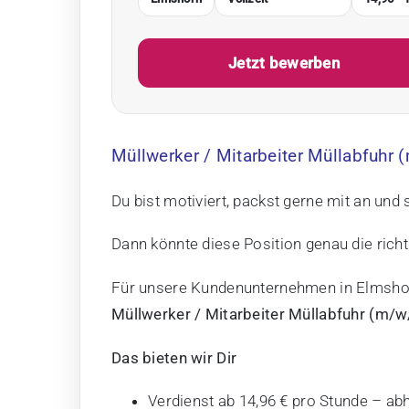
Jetzt bewerben
Müllwerker / Mitarbeiter Müllabfuhr (
Du bist motiviert, packst gerne mit an un
Dann könnte diese Position genau die richti
Für unsere Kundenunternehmen in
Elmsho
Müllwerker / Mitarbeiter Müllabfuhr (m/w
Das bieten wir Dir
Verdienst ab 14,96 € pro Stunde – abh