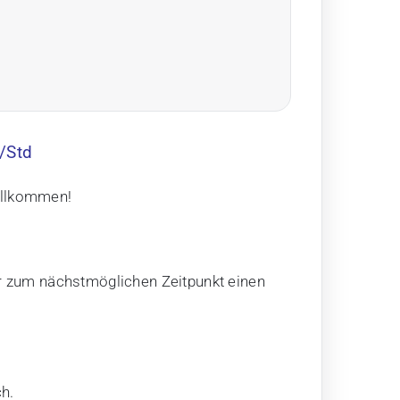
6/Std
Willkommen!
 zum nächstmöglichen Zeitpunkt einen
ch.