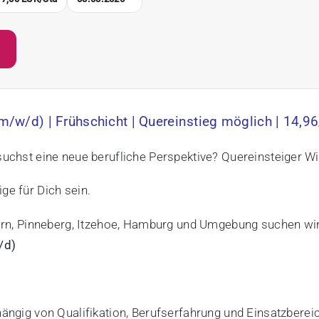
m/w/d) | Frühschicht | Quereinstieg möglich | 14,9
d suchst eine neue berufliche Perspektive? Quereinsteiger 
ge für Dich sein.
rn, Pinneberg, Itzehoe, Hamburg und Umgebung
suchen wir
/d)
ängig von Qualifikation, Berufserfahrung und Einsatzberei