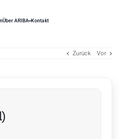
n
Über ARIBA
Kontakt
Zurück
Vor
)