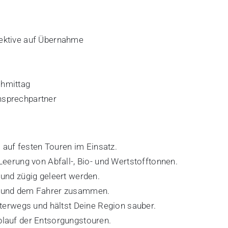
pektive auf Übernahme
chmittag
nsprechpartner
auf festen Touren im Einsatz.
 Leerung von Abfall-, Bio- und Wertstofftonnen.
 und zügig geleert werden.
en und dem Fahrer zusammen.
unterwegs und hältst Deine Region sauber.
blauf der Entsorgungstouren.