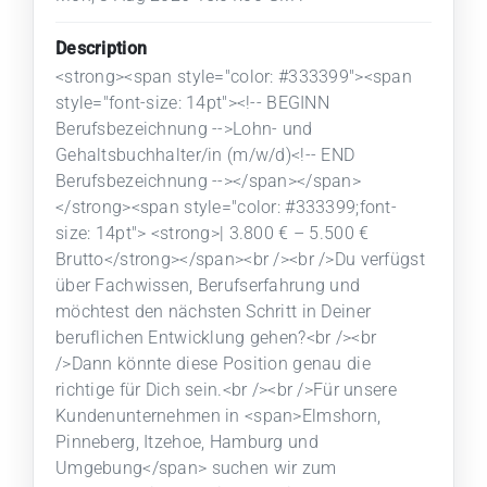
Description
<strong><span style="color: #333399"><span
style="font-size: 14pt"><!-- BEGINN
Berufsbezeichnung -->Lohn- und
Gehaltsbuchhalter/in (m/w/d)<!-- END
Berufsbezeichnung --></span></span>
</strong><span style="color: #333399;font-
size: 14pt"> <strong>| 3.800 € – 5.500 €
Brutto</strong></span><br /><br />Du verfügst
über Fachwissen, Berufserfahrung und
möchtest den nächsten Schritt in Deiner
beruflichen Entwicklung gehen?<br /><br
/>Dann könnte diese Position genau die
richtige für Dich sein.<br /><br />Für unsere
Kundenunternehmen in <span>Elmshorn,
Pinneberg, Itzehoe, Hamburg und
Umgebung</span> suchen wir zum