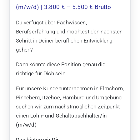
(m/w/d)
| 3.800 € – 5.500 € Brutto
Du verfügst über Fachwissen,
Berufserfahrung und möchtest den nächsten
Schritt in Deiner beruflichen Entwicklung
gehen?
Dann könnte diese Position genau die
richtige für Dich sein.
Für unsere Kundenunternehmen in
Elmshorn,
Pinneberg, Itzehoe, Hamburg und Umgebung
suchen wir zum nächstmöglichen Zeitpunkt
einen
Lohn- und Gehaltsbuchhalter/in
(m/w/d)
Das bieten wir Dir