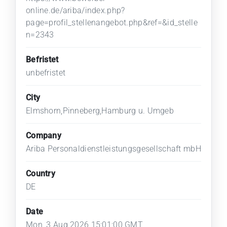
online.de/ariba/index.php?
page=profil_stellenangebot.php&ref=&id_stelle
n=2343
Befristet
unbefristet
City
Elmshorn,Pinneberg,Hamburg u. Umgeb
Company
Ariba Personaldienstleistungsgesellschaft mbH
Country
DE
Date
Mon, 3 Aug 2026 15:01:00 GMT