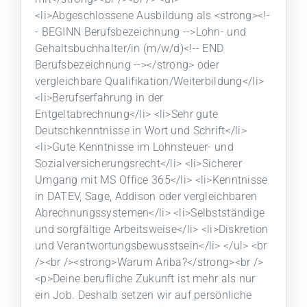
<li>Abgeschlossene Ausbildung als <strong><!-
- BEGINN Berufsbezeichnung -->Lohn- und
Gehaltsbuchhalter/in (m/w/d)<!-- END
Berufsbezeichnung --></strong> oder
vergleichbare Qualifikation/Weiterbildung</li>
<li>Berufserfahrung in der
Entgeltabrechnung</li> <li>Sehr gute
Deutschkenntnisse in Wort und Schrift</li>
<li>Gute Kenntnisse im Lohnsteuer- und
Sozialversicherungsrecht</li> <li>Sicherer
Umgang mit MS Office 365</li> <li>Kenntnisse
in DATEV, Sage, Addison oder vergleichbaren
Abrechnungssystemen</li> <li>Selbstständige
und sorgfältige Arbeitsweise</li> <li>Diskretion
und Verantwortungsbewusstsein</li> </ul> <br
/><br /><strong>Warum Ariba?</strong><br />
<p>Deine berufliche Zukunft ist mehr als nur
ein Job. Deshalb setzen wir auf persönliche