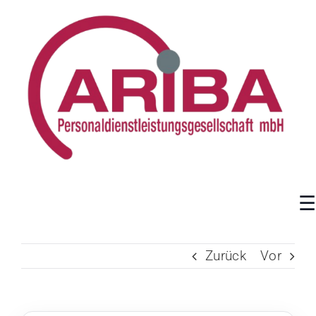
Zum
Inhalt
springen
Zurück
Vor