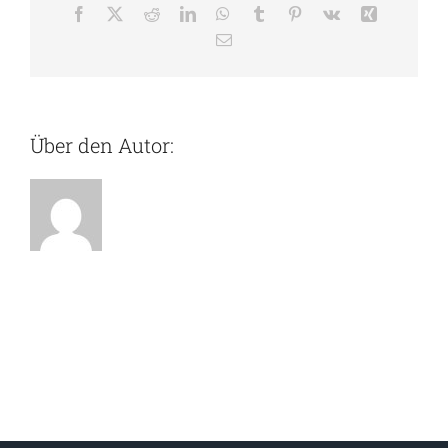
Facebook
X
Reddit
LinkedIn
WhatsApp
Tumblr
Pinterest
Vk
Xing
E-
Mail
Über den Autor: