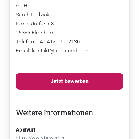
mbH
Sarah
Dudziak
Königstraße 6-8
25335
Elmshorn
Telefon:
+49 4121 7002130
Email:
kontakt@ariba-gmbh.de
Jetzt bewerben
Weitere Informationen
Applyurl
https://www.bewerber-