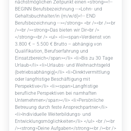
nächstmöglichen Zeitpunkt einen <strong><!--
BEGINN Berufsbezeichnung -->Lohn- und
Gehaltsbuchhalter/in (m/w/d)<!-- END
Berufsbezeichnung --></strong> <br /><br /><br
/><br /><strong>Das bieten wir Dir<br />
</strong><br /> <ul> <li><span>Verdienst von
3.800 € – 5.500 € Brutto – abhängig von
Qualifikation, Berufserfahrung und
Einsatzbereich</span></li> <li>Bis zu 30 Tage
Urlaub</li> <li>Urlaubs- und Weihnachtsgeld
(betriebsabhängig)</li> <li>Direktvermittlung
oder langfristige Beschäftigung mit
Perspektive</li> <li><span>Langfristige
berufliche Perspektiven bei namhaften
Unternehmen</span></li> <li>Persönliche
Betreuung durch feste Ansprechpartner</li>
<li>Individuelle Weiterbildungs- und
Entwicklungsmöglichkeiten</li> </ul> <br /><br
/><strong>Deine Aufgaben</strong><br /><br />