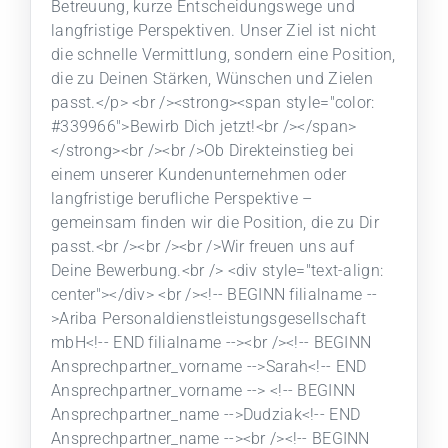
Betreuung, kurze Entscheidungswege und
langfristige Perspektiven. Unser Ziel ist nicht
die schnelle Vermittlung, sondern eine Position,
die zu Deinen Stärken, Wünschen und Zielen
passt.</p> <br /><strong><span style="color:
#339966">Bewirb Dich jetzt!<br /></span>
</strong><br /><br />Ob Direkteinstieg bei
einem unserer Kundenunternehmen oder
langfristige berufliche Perspektive –
gemeinsam finden wir die Position, die zu Dir
passt.<br /><br /><br />Wir freuen uns auf
Deine Bewerbung.<br /> <div style="text-align:
center"></div> <br /><!-- BEGINN filialname --
>Ariba Personaldienstleistungsgesellschaft
mbH<!-- END filialname --><br /><!-- BEGINN
Ansprechpartner_vorname -->Sarah<!-- END
Ansprechpartner_vorname --> <!-- BEGINN
Ansprechpartner_name -->Dudziak<!-- END
Ansprechpartner_name --><br /><!-- BEGINN