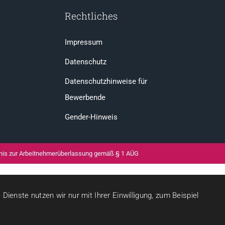
Rechtliches
Impressum
Datenschutz
Datenschutzhinweise für
Bewerbende
Gender-Hinweis
ubnis zur Arbeitnehmerüberlassung gemäß § 1 AÜG
ienste nutzen wir nur mit Ihrer Einwilligung, zum Beispiel