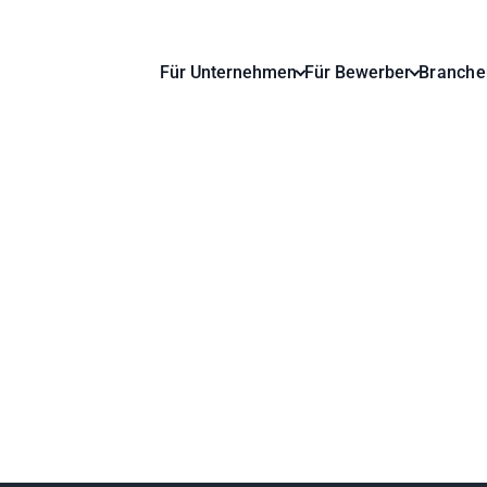
Für Unternehmen
Für Bewerber
Branche