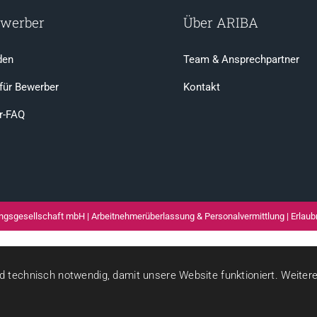
ewerber
Über ARIBA
den
Team & Ansprechpartner
 für Bewerber
Kontakt
r-FAQ
stungsgesellschaft mbH | Arbeitnehmerüberlassung & Personalvermittlung | Erla
 technisch notwendig, damit unsere Website funktioniert. Weitere D