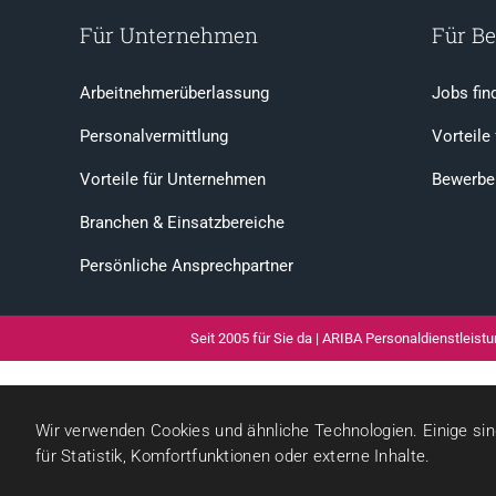
Für Unternehmen
Für B
Arbeitnehmerüberlassung
Jobs fin
Personalvermittlung
Vorteile
Vorteile für Unternehmen
Bewerbe
Branchen & Einsatzbereiche
Persönliche Ansprechpartner
Seit 2005 für Sie da | ARIBA Personaldienstlei
Wir verwenden Cookies und ähnliche Technologien. Einige sind
für Statistik, Komfortfunktionen oder externe Inhalte.